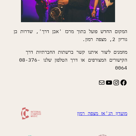
המקום החדש פועל בתוך מרכז 'אבן דרך', שדרות בן
גוריון 2, מצפה רמון.
מוזמנים ליצור איתנו קשר ברשתות החברתיות דרך
הקישורים המצורפים או דרך הטלפון שלנו 08-376-
0064
Instagram
YouTube
Mail
Facebook
מועדון הג'אז מצפה רמון