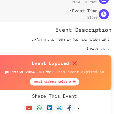
ינואר 28, 2024
Event Time:
21:00
Event Descriptio
'אם השבועי שלנו בכל יום ראשון במועדון הג'אז.
ניסה חופשית!
Event Expired
This event expired on
ינואר 28, 2024 11:59 pm
🎟 Total tickets sold: 0
Share This Event