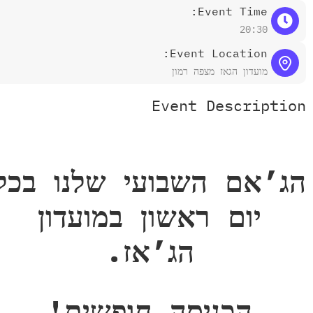
Event Time:
20:30
Event Location:
מועדון הגאז מצפה רמון
Event Descriptio
ג’אם השבועי שלנו בכל
יום ראשון במועדון
הג’אז.
הכניסה חופשית!