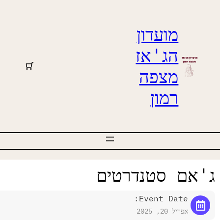
מועדון
הג'אז
מצפה
רמון
'אם סטנדרטים
Event Date:
אפריל 20, 2025