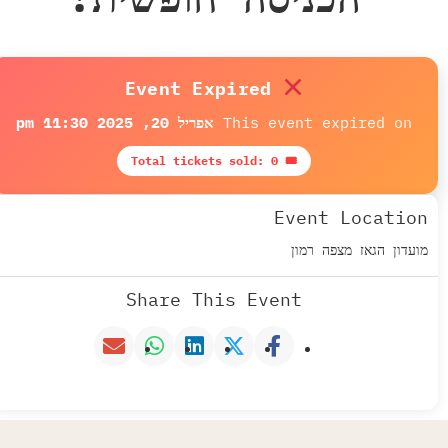
Event Expired
This event expired on
אפריל 20, 2025 11:30 pm
🎟 Total tickets sold: 0
Event Location
מועדון הגאז מצפה רמון
Share This Event