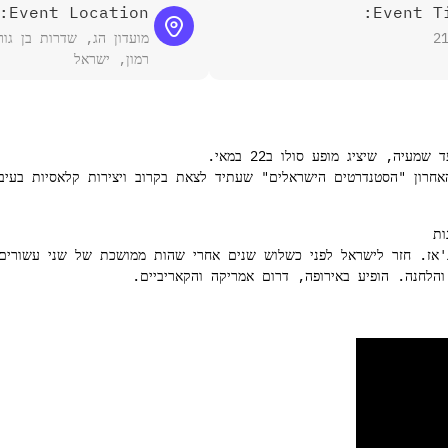
Event Location:
Event Ti
2
רמון, ישראל
ה, שיציג מופע סולו ב22 במאי.
אחרון "הסטנדרטים הישראלים" שעתיד לצאת בקרוב ויצירות קלאסיות בעיבו
ות
ג'אז. חזר לישראל לפני כשלוש שנים אחרי שהות ממושכת של שני עשורים
 והלחנה. הופיע באירופה, דרום אמריקה והקאריביים.