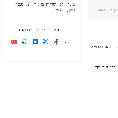
מועדון הג, שדרות בן גוריון 2, מצפה
רמון, ישראל
מועדון הג, שדרות בן גוריון 2, מצפה
Share This Event
די ג'אז מפרויקט
 בחו"ל-בעיקר