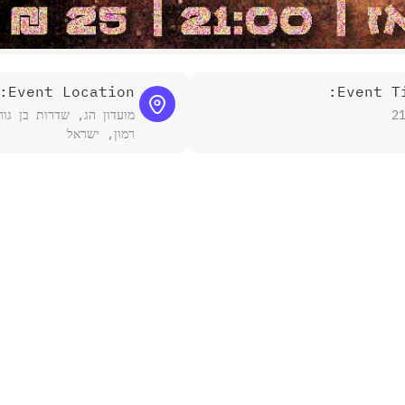
Event Location:
Event Ti
2
רמון, ישראל