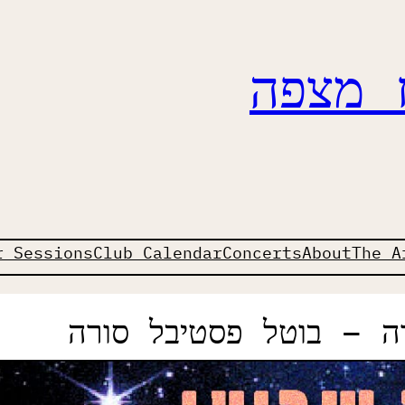
ז מצפה
r Sessions
Club Calendar
Concerts
About
The A
 – בוטל פסטיבל סורה