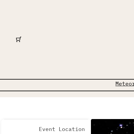
Meteo
Event Location