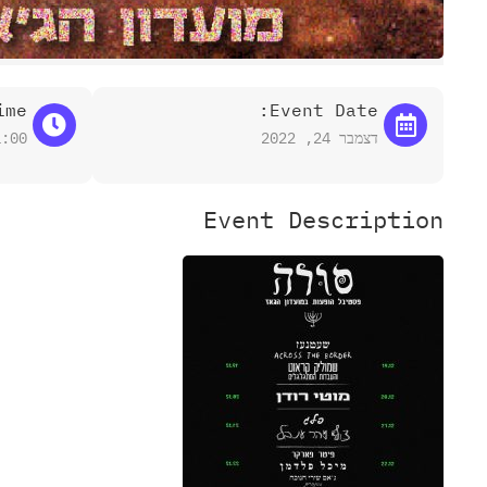
me:
Event Date:
דצמבר 24, 2022
1:00
Event Description