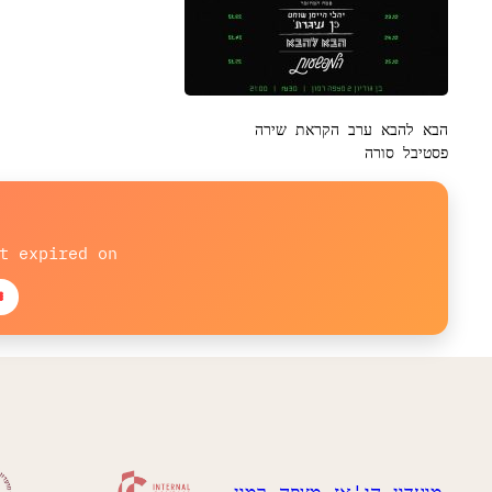
הבא להבא ערב הקראת שירה
פסטיבל סורה
t expired on
d: 1