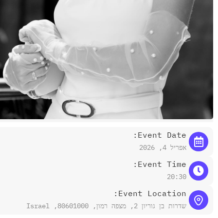
Event Date:
אפריל 4, 2026
Event Time:
20:30
Event Location:
שדרות בן גוריון 2, מצפה רמון, 80601000, Israel