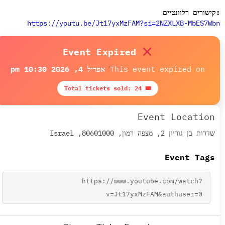
ישורים רלוונטיים
https://youtu.be/Jt17yxMzFAM?
si=2NZXLXB-MbES7W
Event Expired
This event expired on
אפריל 4, 2026 10:30 pm
🎟 Total tickets sold: 24
Event Location
שדרות בן גוריון 2, מצפה רמון, 80601000, Israel
Event Tags
https://www.youtube.com/watch?
v=Jt17yxMzFAM&authuser=0