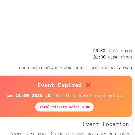
יחת דלתות 20:30
ילת הופעה 21:00
ופעה במתכונת כובע – כניסה חופשית ותשלום כראות עינכם
Event Expired
This event expired on
ינואר 8, 2026 11:00 pm
🎟 Total tickets sold: 0
Event Location
מועדון הגאז מצפה רמון, שדרות בן גוריון 2, מצפה רמון, ישראל