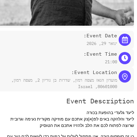
Event Date:
ינואר 29, 2026
Event Time:
21:00
Event Location:
מועדון הגאז מצפה רמון, שדרות בן גוריון 2, מצפה רמון,
80601000, Israel
Event Descrip
די בהופעת בכורה
הקה באים לפ(א)נק אתכם עם מוזיקה מקורית נעימה וגרובית
תוח לכם את הלב ולהזיז אתכם את הטוסיק
פסוף קורה, אני מתחיל לעלות על במות כדי לעשות לכם טוב עם