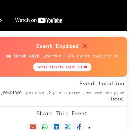
Event Expired
This event expired
ינואר 29, 2026 10:00 pm
🎟 Total tickets sold: 13
Event Loca
מועדון הגאז מצפה רמון, שדרות בן גוריון 2, מצפה רמון, 80601000,
Share This Event