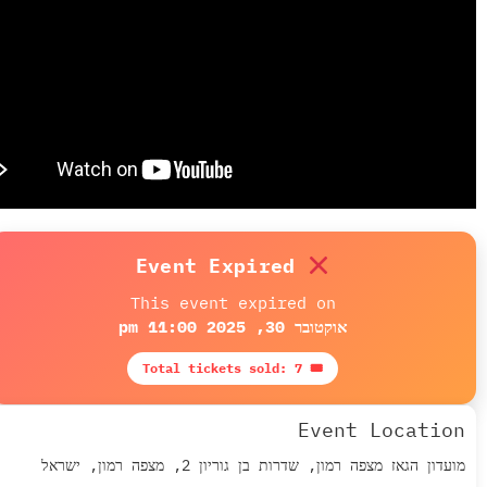
Event Expired
This event expired on
אוקטובר 30, 2025 11:00 pm
🎟 Total tickets sold: 7
Event Loca
ז מצפה רמון, שדרות בן גוריון 2, מצפה רמון, ישראל