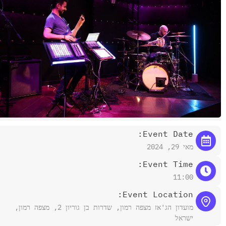
Event Date:
מאי 29, 2024
Event Time:
11:00
Event Location:
מועדון הג'אז מצפה רמון, שדרות בן גוריון 2, מצפה רמון,
ישראל