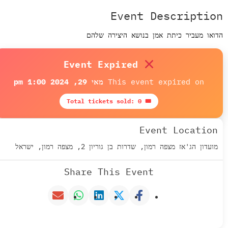
Event Descriptio
ואו מעביר כיתת אמן בנושא היצירה שלהם
Event Expired
This event expired on
מאי 29, 2024 1:00 pm
🎟 Total tickets sold: 0
Event Location
מועדון הג'אז מצפה רמון, שדרות בן גוריון 2, מצפה רמון, ישראל
Share This Event