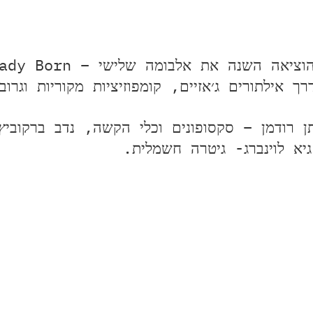
ה השנה את אלבומה שלישי – Already Born
אילתורים ג׳אזיים, קומפוזיציות מקוריות וגרוב
 רודמן – סקסופונים וכלי הקשה, נדב ברקוביץ
גיא לוינברג- גיטרה חשמלית.