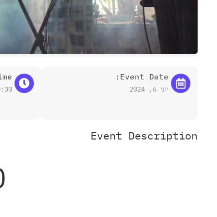
me:
Event Date:
יוני 6, 2024
0:30
Event Description
O