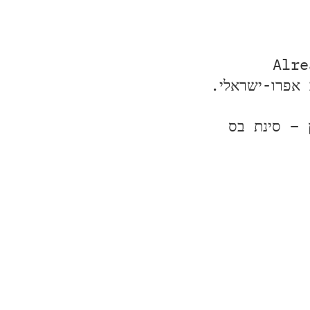
 אפרו-ישראלי.
 – סינת בס