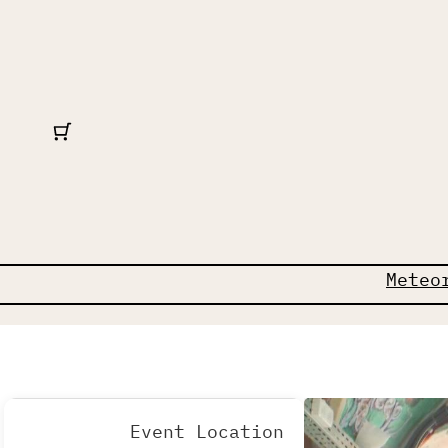
Meteo
Event Location