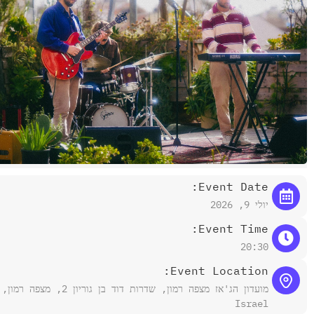
Event Date:
יולי 9, 2026
Event Time:
20:30
Event Location:
מועדון הג'אז מצפה רמון, שדרות דוד בן גוריון 2, מצפה רמון,
Israel