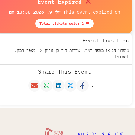
Event Expired
This event expired 
יולי 9, 2026 10:30 pm
🎟 Total tickets sold: 2
Event Loca
מועדון הג'אז מצפה רמון, שדרות דוד בן גוריון 2, מצפה רמון,
Share This Event
ן הג'אז מצפה רמון