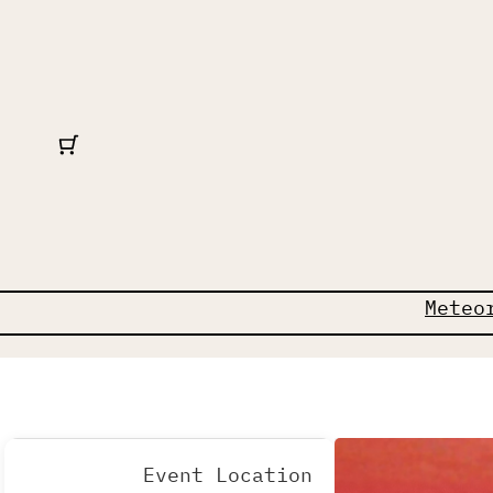
Meteo
Event Location