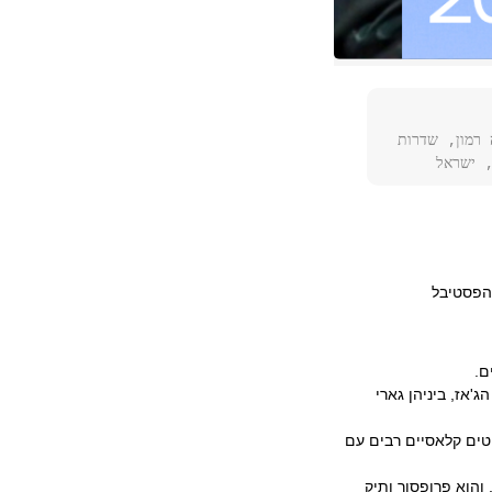
 רמון, שדרות
 הפסטיבל
ם.
 עם דמויות מפתח בעולם הג'אז, ביניהן גארי
רדיטים קלאסיים רבים עם
, והוא פרופסור ותיק