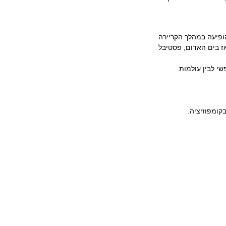
 הופיעה במהלך הקריירה
אז בים האדום, פסטיבל
שי לבין עולמות
בקומפוזיציה.