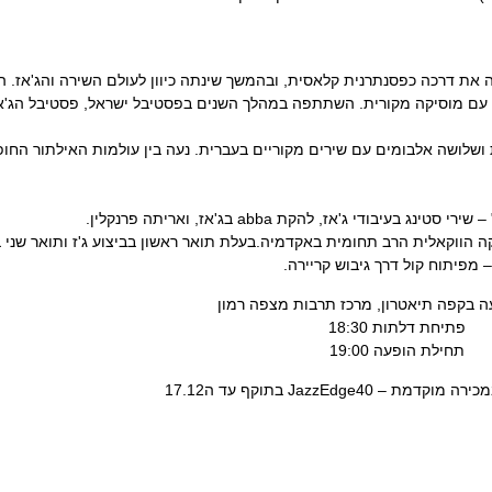
תחילה את דרכה כפסנתרנית קלאסית, ובהמשך שינתה כיוון לעולם השירה והג'אז.
פיעה עם מוסיקה מקורית. השתתפה במהלך השנים בפסטיבל ישראל, פסטיבל הג'
גלית ושלושה אלבומים עם שירים מקוריים בעברית. נעה בין עולמות האילתור החופ
ה הווקאלית הרב תחומית באקדמיה.
בעלת תואר ראשון בביצוע ג'ז ותואר שני 
מפיתוח קול דרך גיבוש קריירה.
ה בקפה תיאטרון, מרכז תרבות מצפה רמון
פתיחת דלתות 18:30
תחילת הופעה 19:00
– JazzEdge40 בתוקף עד ה17.12