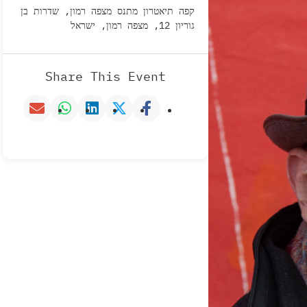
קפה תיאטרון מתנס מצפה רמון, שדרות בן
גוריון 12, מצפה רמון, ישראל
Share This Event