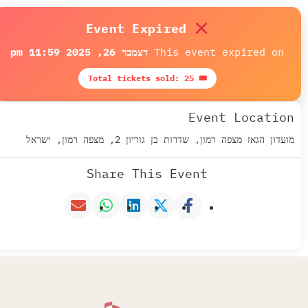
Event Expired
This event expired on
דצמבר 26, 2025 11:59 pm
🎟 Total tickets sold: 25
Event Location
מועדון הגאז מצפה רמון, שדרות בן גוריון 2, מצפה רמון, ישראל
Share This Event