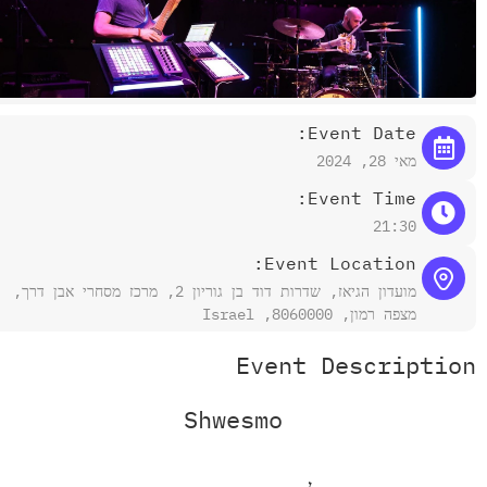
Event Date:
מאי 28, 2024
Event Time:
21:30
Event Location:
מועדון הגיאז, שדרות דוד בן גוריון 2, מרכז מסחרי אבן דרך,
מצפה רמון, 8060000, Israel
Event Descriptio
Shwesmo