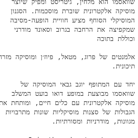
וואסמו הוא מלחין, גיטריסט ומפיק שיוצר
וסיקה אלקטרונית שוברת מוסכמות. הסגנון
מוסיקלי הסוחף מציע חוויית הופעה-מסיבה
מקפיצה את הרחבה בגרוב וסאונד מודרני
כוללת בתוכה
למנטים של פרוג, מטאל, פיוז׳ן ומוסיקה מזרח
כונית.
חד עם המתופף יוגב גבאי המוסיקה של
וואסמו מבוצעת במופע דואו בועט המשלב
וסיקה אלקטרונית עם כלים חיים, ומותחת את
גבולות של סצנות מוסיקליות שונות מתרבויות
וונות, מודרניות ומסורתיות.